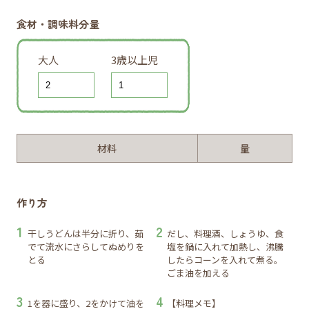
食材・調味料分量
大人
3歳以上児
材料
量
作り方
干しうどんは半分に折り、茹
だし、料理酒、しょうゆ、食
でて流水にさらしてぬめりを
塩を鍋に入れて加熱し、沸騰
とる
したらコーンを入れて煮る。
ごま油を加える
1を器に盛り、2をかけて油を
【料理メモ】