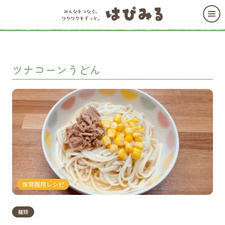
ツナコーンうどん
保育園用レシピ
麺類