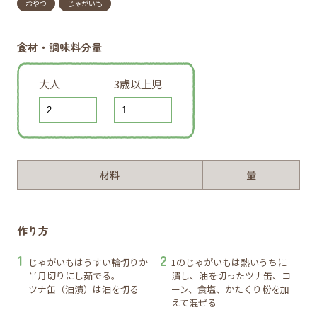
おやつ
じゃがいも
食材・調味料分量
大人
3歳以上児
材料
量
作り方
じゃがいもはうすい輪切りか
1のじゃがいもは熱いうちに
半月切りにし茹でる。
潰し、油を切ったツナ缶、コ
ツナ缶（油漬）は油を切る
ーン、食塩、かたくり粉を加
えて混ぜる