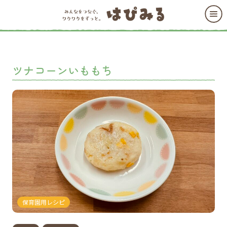
ツナコーンいももち
保育園用レシピ