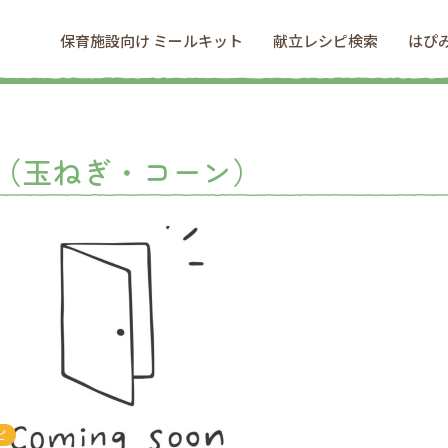
保育施設向け ミールキット
献立レシピ検索
はぴ
（玉ねぎ・コーン）
ピ