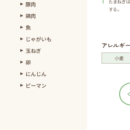
たまねぎ
豚肉
する。
鶏肉
魚
じゃがいも
アレルギ
玉ねぎ
小麦
卵
にんじん
ピーマン