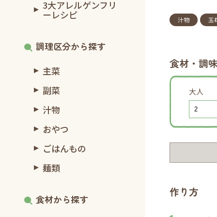
3大アレルゲンフリ
ーレシピ
汁物
玉
調理区分から探す
食材・調
主菜
副菜
大人
汁物
おやつ
ごはんもの
麺類
作り方
食材から探す