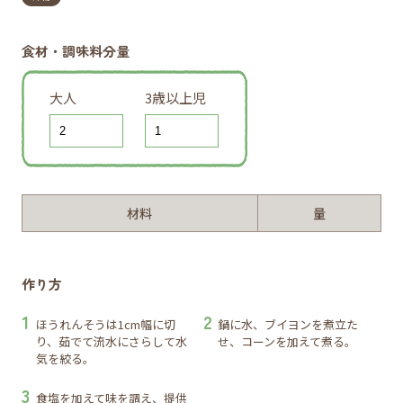
食材・調味料分量
大人
3歳以上児
材料
量
作り方
ほうれんそうは1cm幅に切
鍋に水、ブイヨンを煮立た
り、茹でて流水にさらして水
せ、コーンを加えて煮る。
気を絞る。
食塩を加えて味を調え、提供