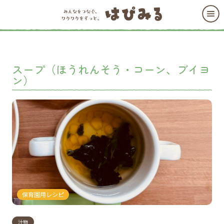
スープ（ほうれんそう・コーン、ブイヨ
ン）
保育園用レシピ
汁物