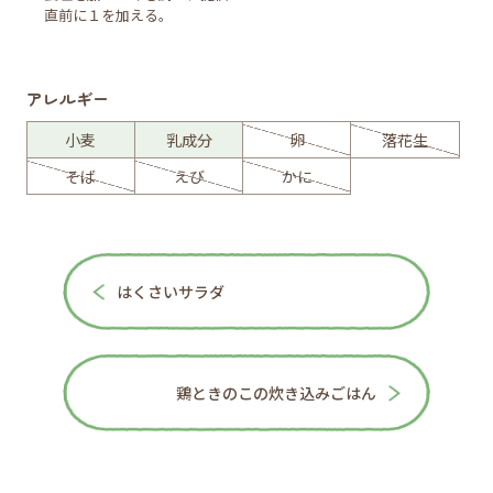
直前に１を加える。
アレルギー
小麦
乳成分
卵
落花生
そば
えび
かに
はくさいサラダ
鶏ときのこの炊き込みごはん