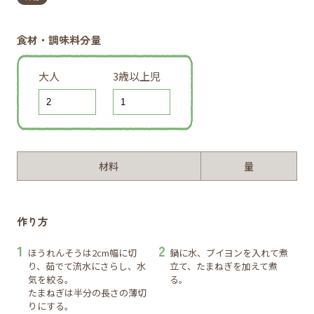
食材・調味料分量
大人
3歳以上児
材料
量
作り方
ほうれんそうは2cm幅に切
鍋に水、ブイヨンを入れて煮
り、茹でて流水にさらし、水
立て、たまねぎを加えて煮
気を絞る。
る。
たまねぎは半分の長さの薄切
りにする。