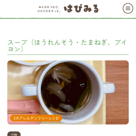
スープ（ほうれんそう・たまねぎ、ブイ
ヨン）
3大アレルゲンフリーレシピ
汁物