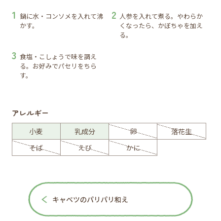
鍋に水・コンソメを入れて沸
人参を入れて煮る。やわらか
かす。
くなったら、かぼちゃを加え
る。
食塩・こしょうで味を調え
る。お好みでパセリをちら
す。
アレルギー
小麦
乳成分
卵
落花生
そば
えび
かに
キャベツのパリパリ和え