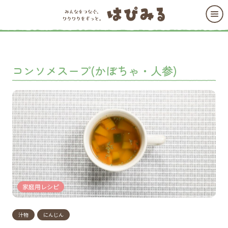
コンソメスープ(かぼちゃ・人参)
家庭用レシピ
汁物
にんじん