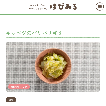
キャベツのパリパリ和え
家庭用レシピ
副菜