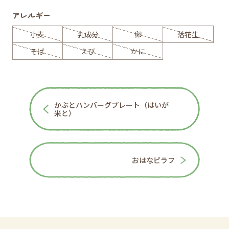
アレルギー
小麦
乳成分
卵
落花生
そば
えび
かに
かぶとハンバーグプレート（はいが
米と）
おはなピラフ