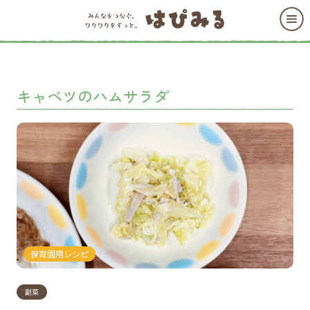
キャベツのハムサラダ
保育園用レシピ
副菜