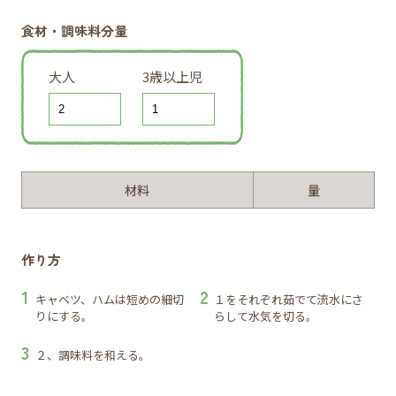
食材・調味料分量
大人
3歳以上児
材料
量
作り方
キャベツ、ハムは短めの細切
１をそれぞれ茹でて流水にさ
りにする。
らして水気を切る。
２、調味料を和える。