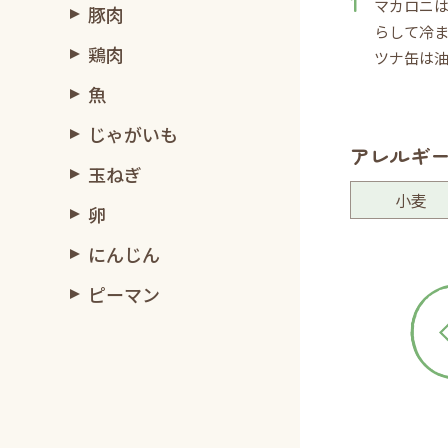
マカロニは
豚肉
らして冷
鶏肉
ツナ缶は
魚
じゃがいも
アレルギ
玉ねぎ
小麦
卵
にんじん
ピーマン