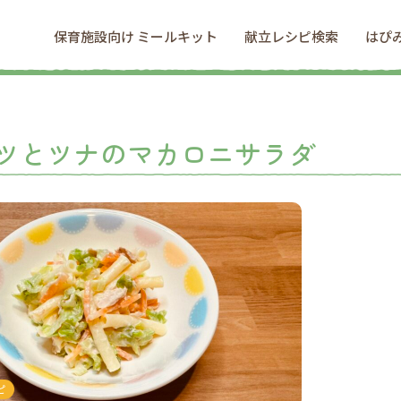
保育施設向け ミールキット
献立レシピ検索
はぴ
ツとツナのマカロニサラダ
ピ