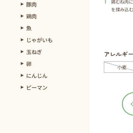
鶏むね肉
豚肉
を揉み込
鶏肉
魚
じゃがいも
玉ねぎ
アレルギ
卵
小麦
にんじん
ピーマン