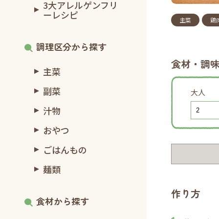
3大アレルゲンフリ
ーレシピ
主菜
鶏
調理区分から探す
食材・調
主菜
副菜
大人
汁物
おやつ
ごはんもの
麺類
作り方
食材から探す