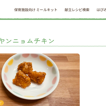
保育施設向け ミールキット
献立レシピ検索
はぴ
ヤンニョムチキン
ピ