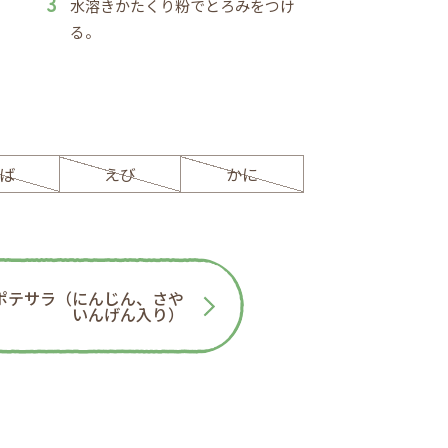
水溶きかたくり粉でとろみをつけ
る。
ば
えび
かに
ポテサラ（にんじん、さや
いんげん入り）