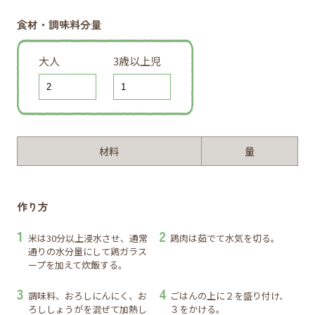
食材・調味料分量
大人
3歳以上児
材料
量
作り方
米は30分以上浸水させ、通常
鶏肉は茹でて水気を切る。
通りの水分量にして鶏ガラス
ープを加えて炊飯する。
調味料、おろしにんにく、お
ごはんの上に２を盛り付け、
ろししょうがを混ぜて加熱し
３をかける。