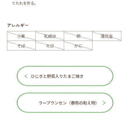
てたれを作る。
アレルギー
小麦
乳成分
卵
落花生
そば
えび
かに
ひじきと野菜入りたまご焼き
ラープウンセン（春雨の和え物）