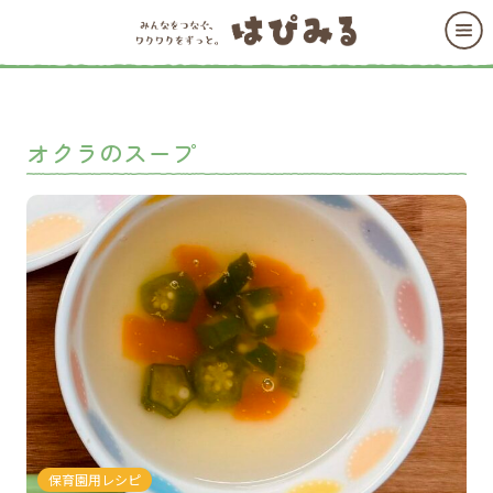
オクラのスープ
保育園用レシピ