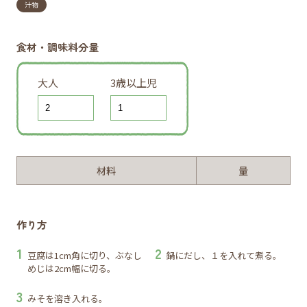
汁物
食材・調味料分量
大人
3歳以上児
材料
量
作り方
豆腐は1cm角に切り、ぶなし
鍋にだし、１を入れて煮る。
めじは2cm幅に切る。
みそを溶き入れる。