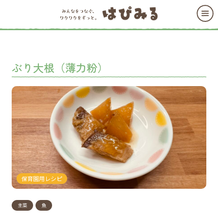
ぶり大根（薄力粉）
保育園用レシピ
主菜
魚