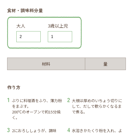
食材・調味料分量
大人
3歳以上児
材料
量
作り方
ぶりに料理酒をふり、薄力粉
大根は厚めのいちょう切りに
をまぶす。
して、だしで軟らかくなるま
200℃のオーブンで約15分焼
で煮る。
く。
2におろししょうが、調味
水溶きかたくり粉を入れ、よ