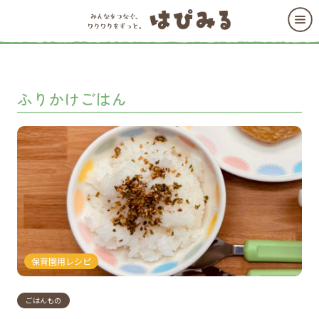
ふりかけごはん
保育園用レシピ
ごはんもの