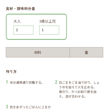
食材・調味料分量
大人
3歳以上児
材料
量
作り方
米は通常通り炊飯する。
白ごまをごま油で炒り、しょ
うゆを加えて火を止める。
青のり、かつお削り節を加
え、混ぜ合わせる。
炊きあがったごはんに２をか