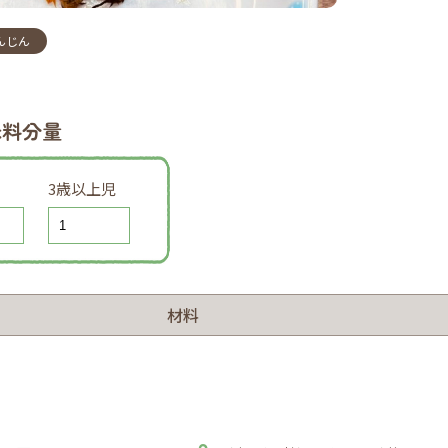
んじん
味料分量
3歳以上児
材料