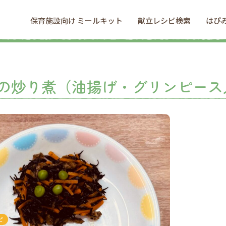
保育施設向け ミールキット
献立レシピ検索
はぴ
の炒り煮（油揚げ・グリンピース
ピ