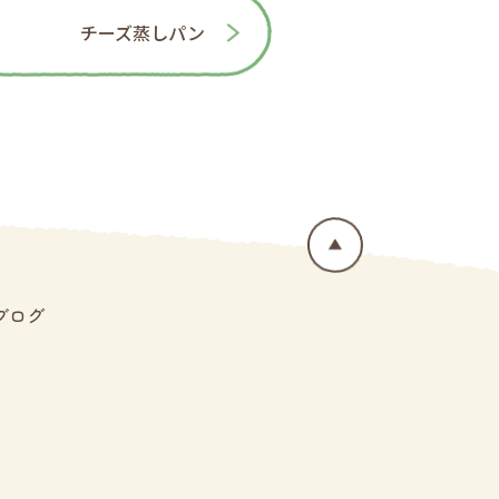
チーズ蒸しパン
ブログ