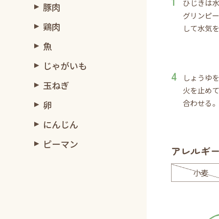
ひじきは
豚肉
グリンピ
鶏肉
して水気
魚
じゃがいも
しょうゆ
玉ねぎ
火を止め
合わせる
卵
にんじん
ピーマン
アレルギ
小麦