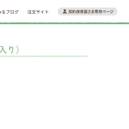
みるブログ
注文サイト
入り）