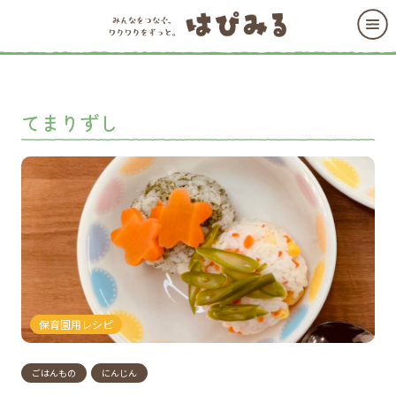
てまりずし
保育園用レシピ
ごはんもの
にんじん