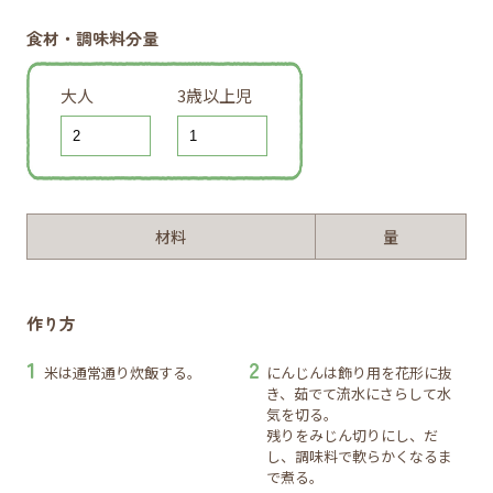
食材・調味料分量
大人
3歳以上児
材料
量
作り方
米は通常通り炊飯する。
にんじんは飾り用を花形に抜
き、茹でて流水にさらして水
気を切る。
残りをみじん切りにし、だ
し、調味料で軟らかくなるま
で煮る。