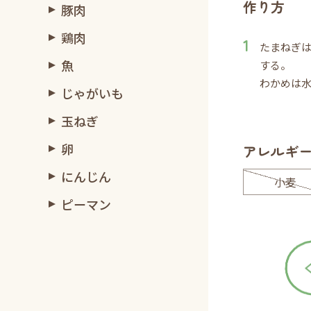
作り方
豚肉
鶏肉
たまねぎ
魚
する。
わかめは
じゃがいも
玉ねぎ
卵
アレルギ
にんじん
小麦
ピーマン