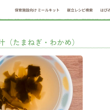
保育施設向け ミールキット
献立レシピ検索
はぴ
汁（たまねぎ・わかめ）