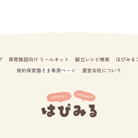
プ
保育施設向け ミールキット
献立レシピ検索
はぴみる
契約保育園さま専用ページ
運営会社について