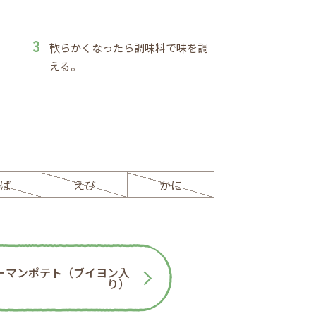
軟らかくなったら調味料で味を調
える。
ば
えび
かに
ーマンポテト（ブイヨン入
り）