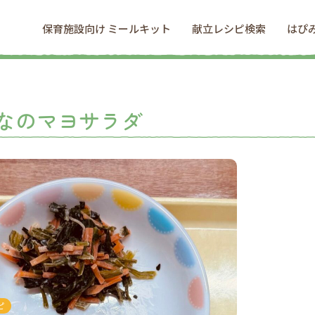
保育施設向け ミールキット
献立レシピ検索
はぴ
なのマヨサラダ
ピ