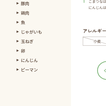
こまつなは
豚肉
にんじん
鶏肉
魚
アレルギ
じゃがいも
玉ねぎ
小麦
卵
にんじん
ピーマン