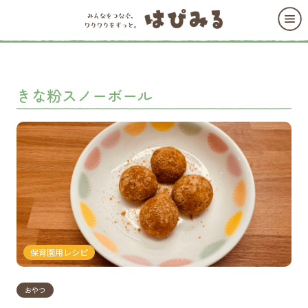
きな粉スノーボール
保育園用レシピ
おやつ