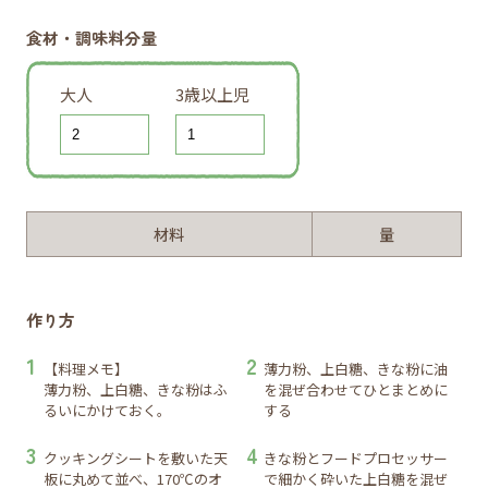
食材・調味料分量
大人
3歳以上児
材料
量
作り方
【料理メモ】
薄力粉、上白糖、きな粉に油
薄力粉、上白糖、きな粉はふ
を混ぜ合わせてひとまとめに
るいにかけておく。
する
クッキングシートを敷いた天
きな粉とフードプロセッサー
板に丸めて並べ、170℃のオ
で細かく砕いた上白糖を混ぜ