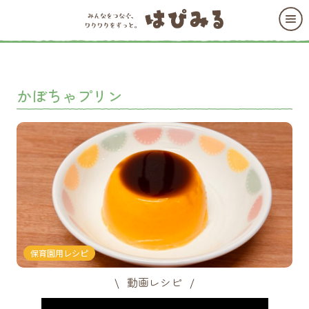
かぼちゃプリン
保育園用レシピ
動画レシピ