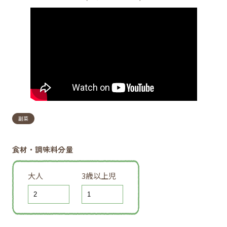
副菜
食材・調味料分量
大人
3歳以上児