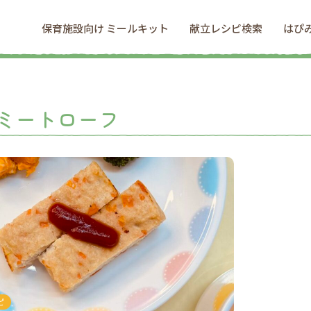
保育施設向け ミールキット
献立レシピ検索
はぴ
ミートローフ
ピ