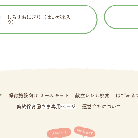
しらすおにぎり（はいが米入
り）
プ
保育施設向け ミールキット
献立レシピ検索
はぴみる
契約保育園さま専用ページ
運営会社について