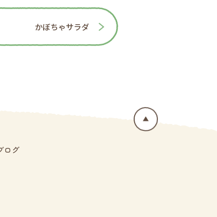
かぼちゃサラダ
ブログ