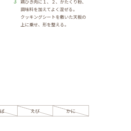
鶏ひき肉に１、２、かたくり粉、
調味料を加えてよく混ぜる。
クッキングシートを敷いた天板の
上に乗せ、形を整える。
ば
えび
かに