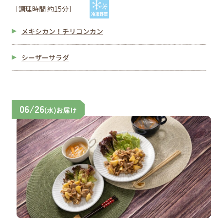
［調理時間 約15分］
メキシカン！チリコンカン
シーザーサラダ
06/26
(水)お届け