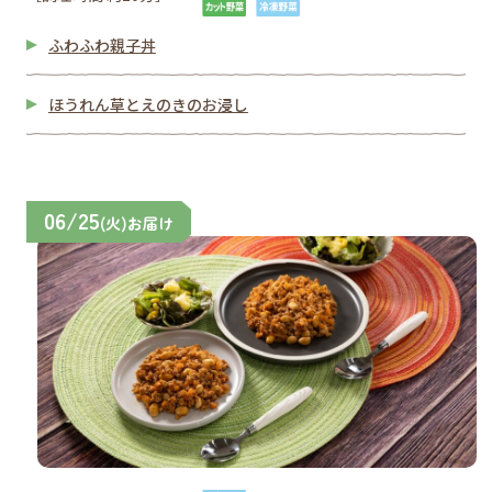
ふわふわ親子丼
ほうれん草とえのきのお浸し
06/25
(火)お届け