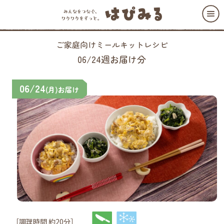
ご家庭向けミールキットレシピ
06/24週お届け分
06/24
(月)お届け
［調理時間 約20分］