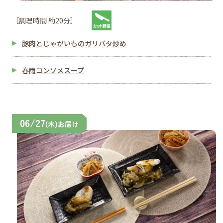
［調理時間 約20分］
豚肉とじゃがいものガリバタ炒め
春雨コンソメスープ
06/27
(木)お届け