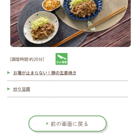
［調理時間 約20分］
お箸が止まらない！豚の生姜焼き
炒り豆腐
前の画面に戻る