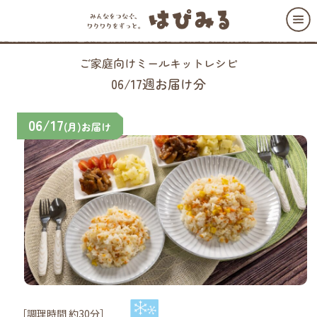
ご家庭向けミールキットレシピ
06/17週お届け分
06/17
(月)お届け
［調理時間 約30分］