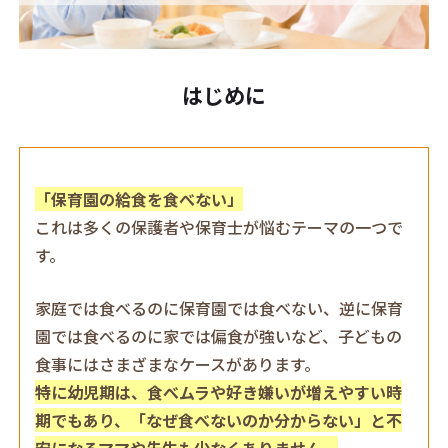
はじめに
「保育園の給食を食べない」
これは多くの保護者や保育士が悩むテーマの一つで
す。
家庭では食べるのに保育園では食べない、逆に保育
園では食べるのに家では偏食が強いなど、子どもの
食事にはさまざまなケースがあります。
特に幼児期は、食べムラや好き嫌いが増えやすい時
期でもあり、「なぜ食べないのか分からない」と不
安になるママや先生も少なくありません。