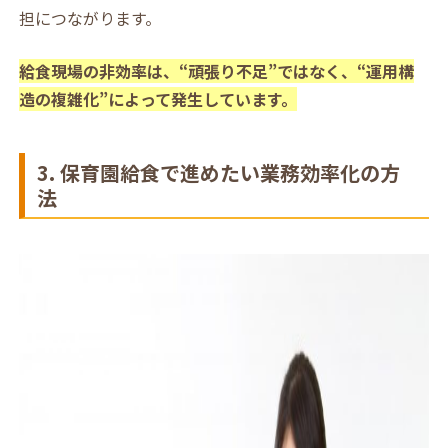
担につながります。
給食現場の非効率は、“頑張り不足”ではなく、“運用構
造の複雑化”によって発生しています。
3. 保育園給食で進めたい業務効率化の方
法