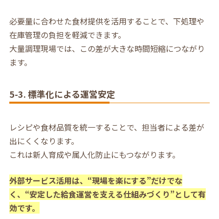
必要量に合わせた食材提供を活用することで、下処理や
在庫管理の負担を軽減できます。
大量調理現場では、この差が大きな時間短縮につながり
ます。
5-3. 標準化による運営安定
レシピや食材品質を統一することで、担当者による差が
出にくくなります。
これは新人育成や属人化防止にもつながります。
外部サービス活用は、“現場を楽にする”だけでな
く、“安定した給食運営を支える仕組みづくり”として有
効です。