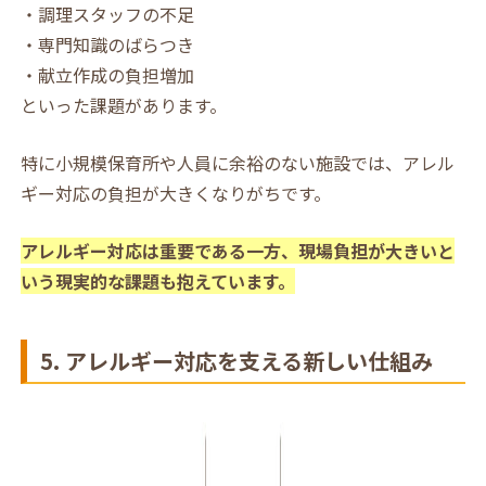
・調理スタッフの不足
・専門知識のばらつき
・献立作成の負担増加
といった課題があります。
特に小規模保育所や人員に余裕のない施設では、アレル
ギー対応の負担が大きくなりがちです。
アレルギー対応は重要である一方、現場負担が大きいと
いう現実的な課題も抱えています。
5. アレルギー対応を支える新しい仕組み