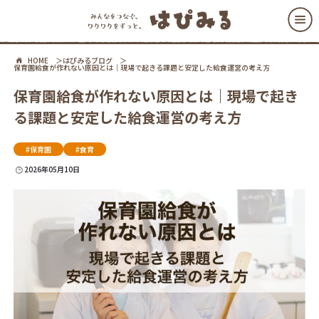
HOME
はぴみるブログ
保育園給食が作れない原因とは｜現場で起きる課題と安定した給食運営の考え方
保育園給食が作れない原因とは｜現場で起き
る課題と安定した給食運営の考え方
#保育園
#食育
2026年05月10日