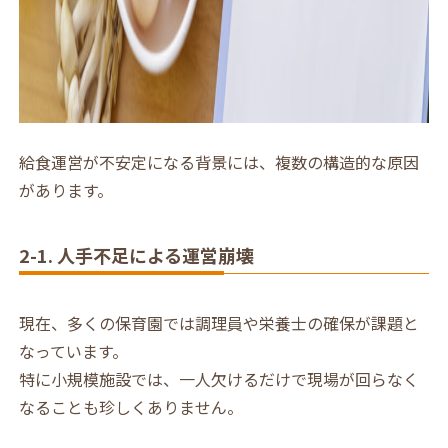
給食運営が不安定になる背景には、複数の構造的な原因
があります。
2-1. 人手不足による運営崩壊
現在、多くの保育園では調理員や栄養士の確保が課題と
なっています。
特に小規模施設では、一人欠けるだけで現場が回らなく
なることも珍しくありません。