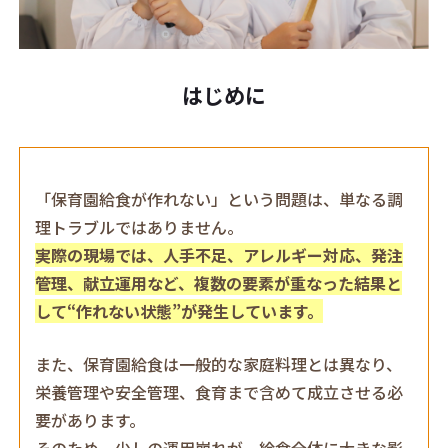
はじめに
「保育園給食が作れない」という問題は、単なる調
理トラブルではありません。
実際の現場では、人手不足、アレルギー対応、発注
管理、献立運用など、複数の要素が重なった結果と
して“作れない状態”が発生しています。
また、保育園給食は一般的な家庭料理とは異なり、
栄養管理や安全管理、食育まで含めて成立させる必
要があります。
そのため、少しの運用崩れが、給食全体に大きな影