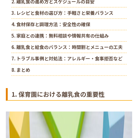
2. 離乳食の進め方とスケジュールの目安
3. レシピと食材の選び方：手軽さと栄養バランス
4. 食材保存と調理方法：安全性の確保
5. 家庭との連携：無料相談や情報共有の仕組み
6. 離乳食と給食のバランス：時間割とメニューの工夫
7. トラブル事例と対処法：アレルギー・食事拒否など
8. まとめ
1. 保育園における離乳食の重要性