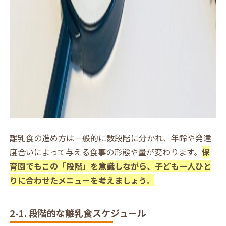
離乳食の進め方は一般的に数段階に分かれ、年齢や発達
度合いによって与える食事の形態や量が変わります。
保
育園でもこの「段階」を意識しながら、子ども一人ひと
りに合わせたメニューを考えましょう。
2-1. 段階的な離乳食スケジュール