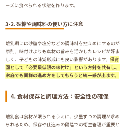
ーズに食べられる状態を作ります。
3-2. 砂糖や調味料の使い方に注意
離乳期には砂糖や塩分などの調味料を控えめにするのが
原則。味付けよりも素材の旨みを活かしたレシピが好ま
しく、子どもの味覚形成にも良い影響があります。
保育
園として「必要最低限の味付け」という方針を共有し、
家庭でも同様の進め方をしてもらうと統一感が出ます。
4. 食材保存と調理方法：安全性の確保
離乳食は食材が限られるうえに、少量ずつの調理が求め
られるため、保存や仕込みの段階での衛生管理が重要と