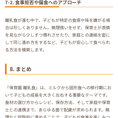
7-2. 食事拒否や偏食へのアプローチ
離乳食が進む中で、子どもが特定の食感や味を嫌がる場
合は珍しくありません。無理強いをせず、保育士が表情
を見ながら少しずつ慣れさせたり、家庭との連絡を密に
して同じ進め方をするなど、子どもが安心して食べられ
る方法を模索します。
8. まとめ
「保育園 離乳食」は、ミルクから固形食への移行期にお
いて子どもの成長を大きく左右する重要なテーマです。
食材の選び方からレシピ、保存方法、そして家庭や保育
士との連携まで、あらゆる面で配慮が求められます。無
理なく段階的に進めることで、子どもが食事を楽しみつ