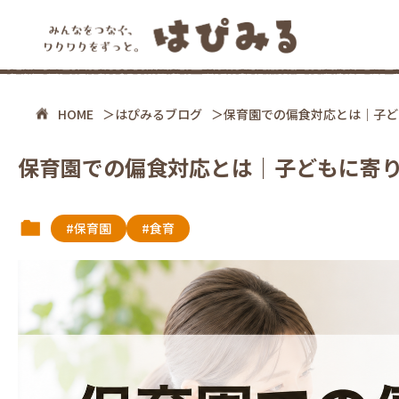
HOME
はぴみるブログ
保育園での偏食対応とは｜子ど
保育園での偏食対応とは｜子どもに寄
#保育園
#食育