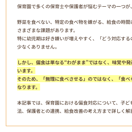
保育園で多くの保育士や保護者が悩むテーマの一つが
野菜を食べない、特定の食べ物を嫌がる、給食の時間
さまざまな課題があります。
特に幼児期は好き嫌いが増えやすく、「どう対応する
少なくありません。
しかし、偏食は単なる“わがまま”ではなく、味覚や
います。
そのため、「無理に食べさせる」のではなく、「食べ
なります。
本記事では、保育園における偏食対応について、子ど
法、保護者との連携、給食改善の考え方まで詳しく解