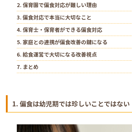
2. 保育園で偏食対応が難しい理由
3. 偏食対応で本当に大切なこと
4. 保育士・保育者ができる偏食対応
5. 家庭との連携が偏食改善の鍵になる
6. 給食運営で大切になる改善視点
7. まとめ
1. 偏食は幼児期では珍しいことではない