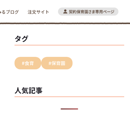
みるブログ
注文サイト
タグ
#食育
#保育園
人気記事